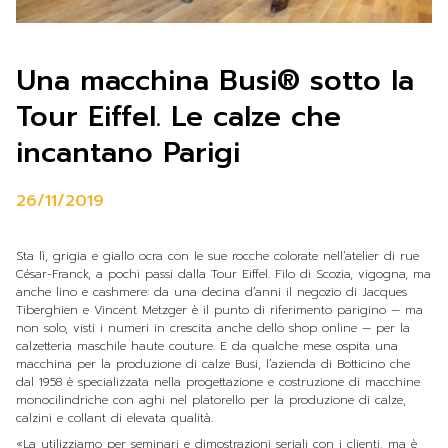
Una macchina Busi® sotto la
Tour Eiffel. Le calze che
incantano Parigi
26/11/2019
Sta lì, grigia e giallo ocra con le sue rocche colorate nell’atelier di rue
César-Franck, a pochi passi dalla Tour Eiffel. Filo di Scozia, vigogna, ma
anche lino e cashmere: da una decina d’anni il negozio di Jacques
Tiberghien e Vincent Metzger è il punto di riferimento parigino — ma
non solo, visti i numeri in crescita anche dello shop online — per la
calzetteria maschile haute couture. E da qualche mese ospita una
macchina per la produzione di calze Busi, l’azienda di Botticino che
dal 1958 è specializzata nella progettazione e costruzione di macchine
monocilindriche con aghi nel platorello per la produzione di calze,
calzini e collant di elevata qualità.
«La utilizziamo per seminari e dimostrazioni seriali con i clienti, ma è