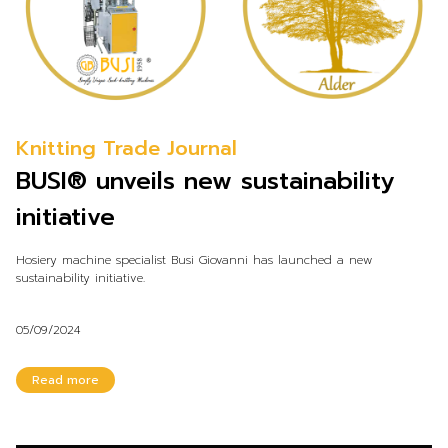
Knitting Trade Journal
BUSI® unveils new sustainability
initiative
Hosiery machine specialist Busi Giovanni has launched a new
sustainability initiative.
05/09/2024
Read more