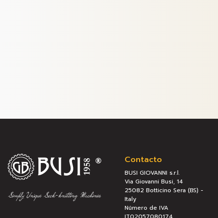
Contacto
BUSI GIOVANNI s.r.l.
Via Giovanni Busi, 14
25082 Botticino Sera (BS) -
Italy
Número de IVA
IT02057080174