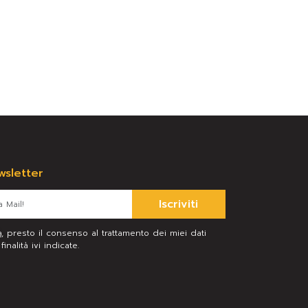
ewsletter
Iscriviti
a
, presto il consenso al trattamento dei miei dati
inalità ivi indicate.