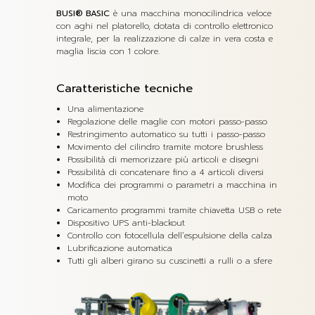
BUSI® BASIC
è una macchina monocilindrica veloce
con aghi nel platorello, dotata di controllo elettronico
integrale, per la realizzazione di calze in vera costa e
maglia liscia con 1 colore.
Caratteristiche tecniche
Una alimentazione
Regolazione delle maglie con motori passo-passo
Restringimento automatico su tutti i passo-passo
Movimento del cilindro tramite motore brushless
Possibilità di memorizzare più articoli e disegni
Possibilità di concatenare fino a 4 articoli diversi
Modifica dei programmi o parametri a macchina in
moto
Caricamento programmi tramite chiavetta USB o rete
Dispositivo UPS anti-blackout
Controllo con fotocellula dell’espulsione della calza
Lubrificazione automatica
Tutti gli alberi girano su cuscinetti a rulli o a sfere