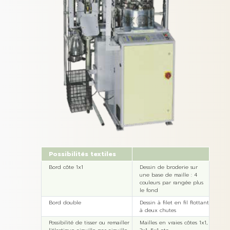
Possibilités textiles
Bord côte 1x1
Dessin de broderie sur
une base de maille : 4
couleurs par rangée plus
le fond
Bord double
Dessin à filet en fil flottant
à deux chutes
Possibilité de tisser ou remailler
Mailles en vraies côtes 1x1,