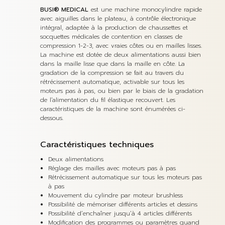
BUSI® MEDICAL
est une machine monocylindre rapide
avec aiguilles dans le plateau, à contrôle électronique
intégral, adaptée à la production de chaussettes et
socquettes médicales de contention en classes de
compression 1-2-3, avec vraies côtes ou en mailles lisses.
La machine est dotée de deux alimentations aussi bien
dans la maille lisse que dans la maille en côte. La
gradation de la compression se fait au travers du
rétrécissement automatique, activable sur tous les
moteurs pas à pas, ou bien par le biais de la gradation
de l’alimentation du fil élastique recouvert. Les
caractéristiques de la machine sont énumérées ci-
dessous.
Caractéristiques techniques
Deux alimentations
Réglage des mailles avec moteurs pas à pas
Rétrécissement automatique sur tous les moteurs pas
à pas
Mouvement du cylindre par moteur brushless
Possibilité de mémoriser différents articles et dessins
Possibilité d’enchaîner jusqu’à 4 articles différents
Modification des programmes ou paramètres quand