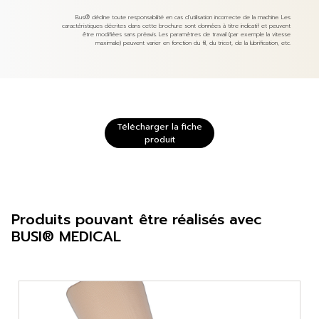
Busi® décline toute responsabilité en cas d’utilisation incorrecte de la machine. Les
caractéristiques décrites dans cette brochure sont données à titre indicatif et peuvent
être modifiées sans préavis. Les paramètres de travail (par exemple la vitesse
maximale) peuvent varier en fonction du fil, du tricot, de la lubrification, etc.
Télécharger la fiche
produit
Produits pouvant être réalisés avec
BUSI® MEDICAL