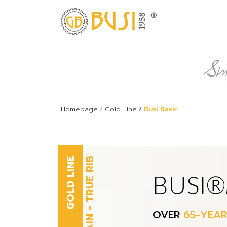
Homepage
Gold Line
Busi Basic
GOLD LINE
PLAIN - TRUE RIB
BUSI®
OVER
65-YEA