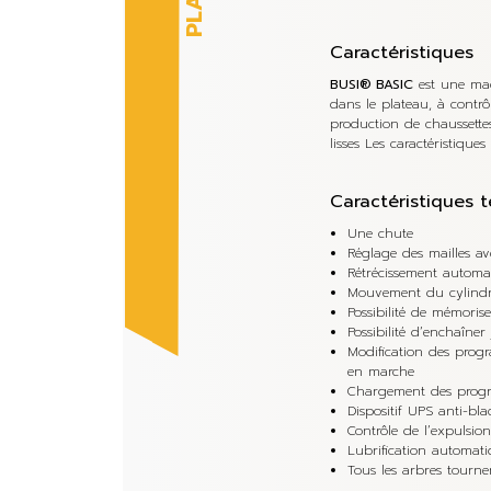
Caractéristiques
BUSI® BASIC
est une mac
dans le plateau, à contrô
production de chaussettes
lisses Les caractéristiqu
Caractéristiques 
Une chute
Réglage des mailles a
Rétrécissement automa
Mouvement du cylindr
Possibilité de mémoriser
Possibilité d’enchaîner 
Modification des pro
en marche
Chargement des progr
Dispositif UPS anti-bl
Contrôle de l’expulsio
Lubrification automat
Tous les arbres tourne