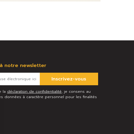
 à notre newsletter
Inscrivez-vous
e la
déclaration de confidentialité
, je consens au
s données à caractère personnel pour les finalités