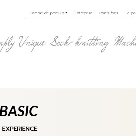
Gamme de produits
Entreprise
Points forts
Le por
BASIC
R
EXPERIENCE